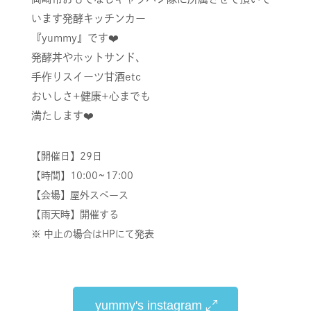
います発酵キッチンカー
『yummy』です❤️
発酵丼やホットサンド、
手作りスイーツ甘酒etc
おいしさ+健康+心までも
満たします❤️
【開催日】29
日
【時間】10:00~17:00
【会場】屋外スペース
【雨天時】開催する
※ 中止の場合はHPにて発表
yummy's instagram