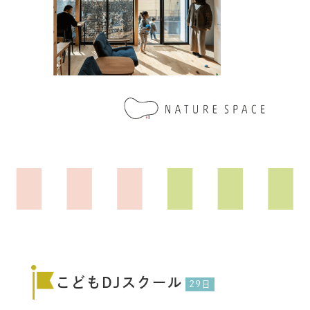
こどもDJスクール
29日