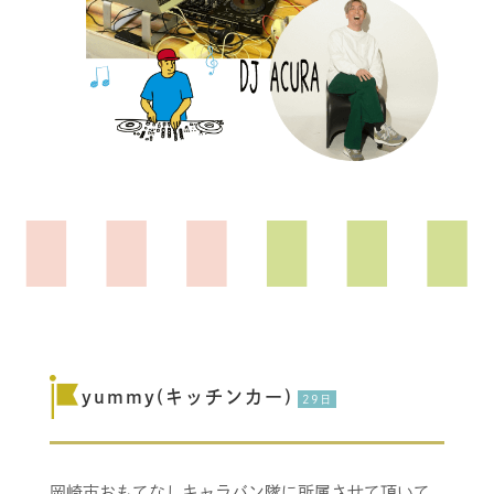
yummy(キッチンカー)
29日
岡崎市おもてなしキャラバン隊に所属させて頂いて