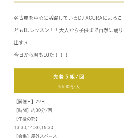
名古屋を中心に活躍しているDJ ACURAによるこ
どもDJレッスン！！大人から子供まで自然に踊り
出す♬
今日から君もDJだ！！！
先着５組/回
※500円/人
【開催日】29日
【時間】約30分/回
【午後の部】
13:30,14:30,15:30
【会場】屋外スペース