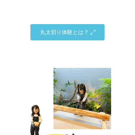
丸太切り体験とは？