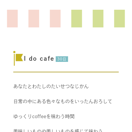
I do cafe
30日
あなたとわたしのたいせつなじかん
日常の中にある色々なものをいったんおろして
ゆっくり
coffee
を味わう時間
美味しいものや美しいものを感じて味わう