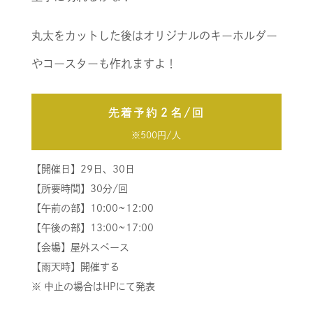
丸太をカットした後はオリジナルのキーホルダー
やコースターも作れますよ！
先着予約２名/回
※500円/人
【開催日】29日、30日
【所要時間】30分/回
【午前の部】10:00~12:00
【午後の部】13:00~17:00
【会場】屋外スペース
【雨天時】開催する
※ 中止の場合はHPにて発表