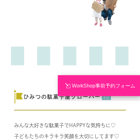
WorkShop事前予約フォーム
ひみつの駄菓子屋クローバー
6日
みんな大好きな駄菓子でHAPPYな気持ちに♡
子どもたちのキラキラ笑顔を大切にしてます♡