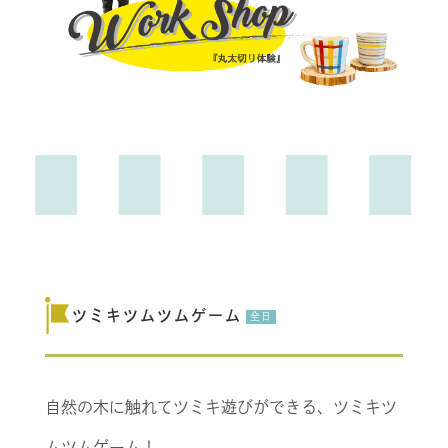
ツミキツムツムゲーム
全日
自然の木に触れてツミキ遊びができる、ツミキツ
ムツムゲーム！